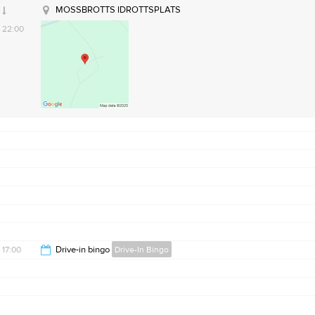
MOSSBROTTS IDROTTSPLATS
22:00
17:00
Drive-in bingo
Drive-In Bingo
22:00