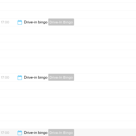
17:00
Drive-in bingo
Drive-In Bingo
22:00
17:00
Drive-in bingo
Drive-In Bingo
22:00
17:00
Drive-in bingo
Drive-In Bingo