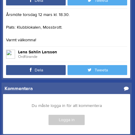
Dela
Tweeta
Årsmöte torsdag 12 mars kl. 18.30.
Plats: Klubblokalen, Mossbrott.
Varmt välkomna!
Lena Sahlin Larsson
Ordförande
Dela
Tweeta
Kommentera
Du måste logga in för att kommentera
Logga in